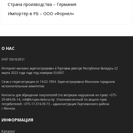
Страна производства – Германия
Импортёр в РБ – ООО «Форнел»
О НАС
УНП 100163931
Интернет-магазин зарегистрирован в Торговом реестре Республики Беларусь 22
марта 2023 года года под номером 554307.
Св-во о госрегистрации от 14.02.1994. Зарегистрировано Минским городским
исполнительным комитетом
Контакты для обращения покупателей (по вопросам нарушения их прав): +375-
29-684-06-14, info@knipex-belarus.by Уполномоченный по защите прав
потребителей: +375-17-374-39-73 – администрация Партизанского района
г.Минска.
ИНФОРМАЦИЯ
Каталог