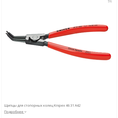
Скачать
Вопрос-ответ
Щипцы для стопорных колец Knipex 46 31 A42
Подробнее