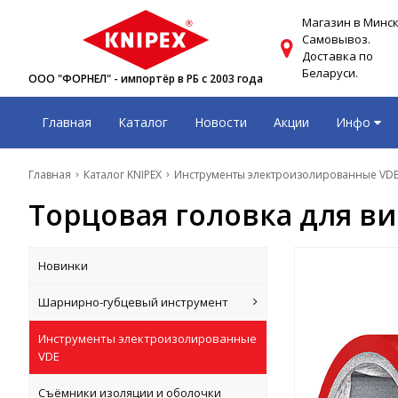
Магазин в Минск
Самовывоз.
Доставка по
Беларуси.
ООО "ФОРНЕЛ" - импортёр в РБ с 2003 года
Главная
Каталог
Новости
Акции
Инфо
Главная
Каталог KNIPEX
Инструменты электроизолированные VD
Торцовая головка для ви
Новинки
Шарнирно-губцевый инструмент
Инструменты электроизолированные
VDE
Съёмники изоляции и оболочки