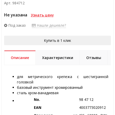
Арт. 984712
Не указана
Узнать цену
Под заказ
Нашли дешевле?
Купить в 1 клик
Описание
Характеристики
Отзывы
для метрического крепежа с шестигранной
головкой
базовый инструмент хромированный
сталь хром-ванадиевая
No.
98 47 12
EAN
4003773020912