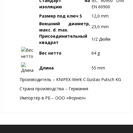
Стандарт на
IEC 60900 DIN
изоляцию
EN 60900
Размер под ключ S
12,0 mm
Внешний диаметр,
23,0 mm
макс. d. max.
Присоединительный
1/2 Дюйм
квадрат
Вес нетто
64 g
Длина
55 mm
Производитель – KNIPEX-Werk C.Gustav Putsch KG
Страна производства – Германия
Импортёр в РБ – ООО «Форнел»